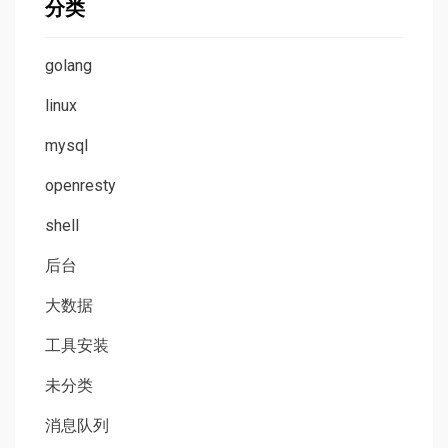
分类
golang
linux
mysql
openresty
shell
后台
大数据
工具安装
未分类
消息队列