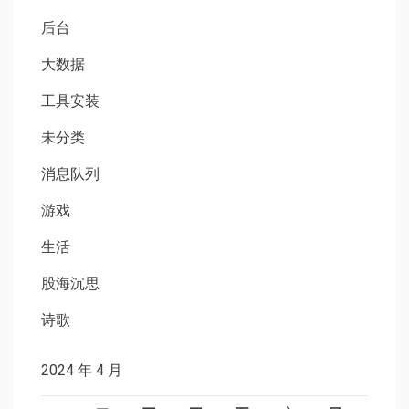
后台
大数据
工具安装
未分类
消息队列
游戏
生活
股海沉思
诗歌
2024 年 4 月