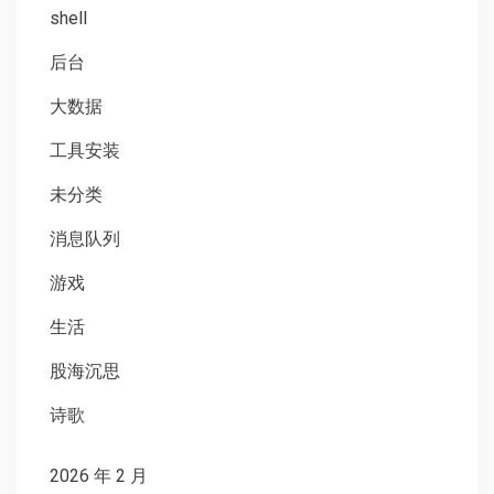
shell
后台
大数据
工具安装
未分类
消息队列
游戏
生活
股海沉思
诗歌
2026 年 2 月