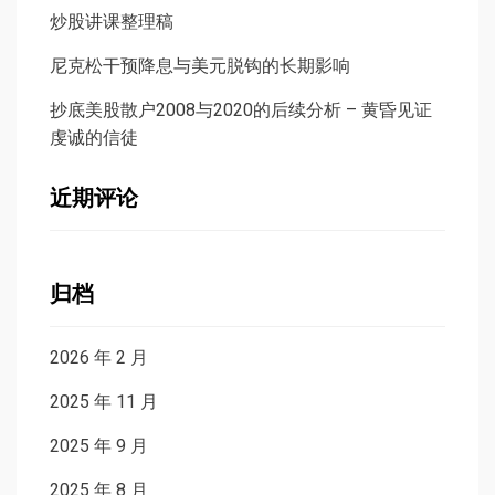
炒股讲课整理稿
尼克松干预降息与美元脱钩的长期影响
抄底美股散户2008与2020的后续分析 – 黄昏见证
虔诚的信徒
近期评论
归档
2026 年 2 月
2025 年 11 月
2025 年 9 月
2025 年 8 月