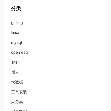
分类
golang
linux
mysql
openresty
shell
后台
大数据
工具安装
未分类