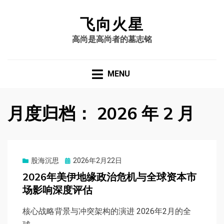
飞向火星
高尚是高尚者的墓志铭
MENU
月度归档：
2026 年 2 月
股海沉思
Posted
2026年2月22日
on
2026年美伊地缘政治危机与全球资本市
场影响深度评估
核心战略背景与冲突架构的演进 2026年2月的全