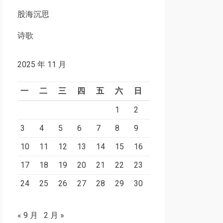
股海沉思
诗歌
2025 年 11 月
一
二
三
四
五
六
日
1
2
3
4
5
6
7
8
9
10
11
12
13
14
15
16
17
18
19
20
21
22
23
24
25
26
27
28
29
30
« 9 月
2 月 »