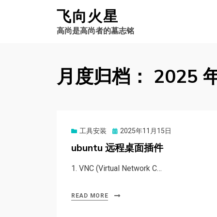
飞向火星
高尚是高尚者的墓志铭
月度归档：
2025 
工具安装
Posted
2025年11月15日
on
ubuntu 远程桌面插件
1. VNC (Virtual Network C…
READ MORE