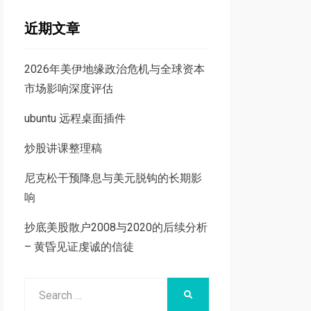
近期文章
2026年美伊地缘政治危机与全球资本
市场影响深度评估
ubuntu 远程桌面插件
炒股讲课整理稿
尼克松干预降息与美元脱钩的长期影
响
抄底美股散户2008与2020的后续分析
– 黄昏见证虔诚的信徒
Search
SEARCH
for: