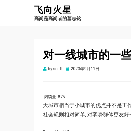
飞向火星
高尚是高尚者的墓志铭
对一线城市的一
by
scott
Posted
2020年9月11日
on
阅读量:
875
大城市相当于小城市的优点并不是工
社会规则相对简单, 对弱势群体更友好