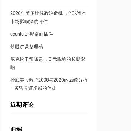
2026年美伊地缘政治危机与全球资本
市场影响深度评估
ubuntu 远程桌面插件
炒股讲课整理稿
尼克松干预降息与美元脱钩的长期影
响
抄底美股散户2008与2020的后续分析
– 黄昏见证虔诚的信徒
近期评论
归档