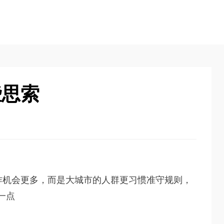
些思索
作机会更多，而是大城市的人群更习惯准守规则，
一点