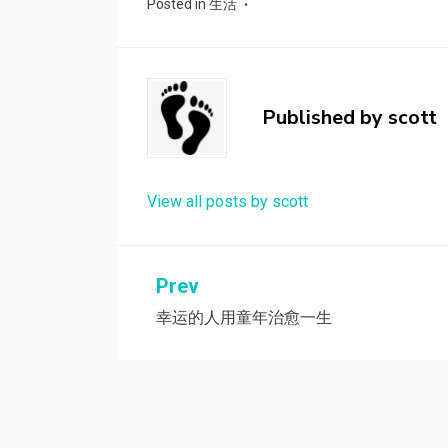
Posted in
生活
Published by
scott
View all posts by scott
Prev
文
幸运的人用童年治愈一生
章
导
航