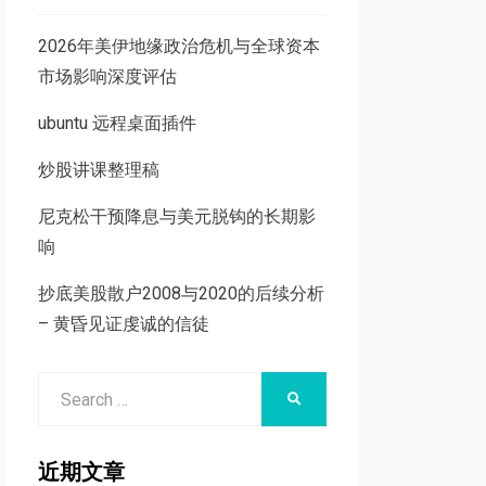
2026年美伊地缘政治危机与全球资本
市场影响深度评估
ubuntu 远程桌面插件
炒股讲课整理稿
尼克松干预降息与美元脱钩的长期影
响
抄底美股散户2008与2020的后续分析
– 黄昏见证虔诚的信徒
Search
SEARCH
for:
近期文章