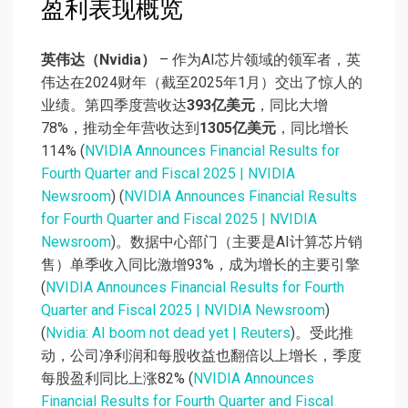
盈利表现概览
英伟达（Nvidia）
– 作为AI芯片领域的领军者，英
伟达在2024财年（截至2025年1月）交出了惊人的
业绩。第四季度营收达
393亿美元
，同比大增
78%，推动全年营收达到
1305亿美元
，同比增长
114% (
NVIDIA Announces Financial Results for
Fourth Quarter and Fiscal 2025 | NVIDIA
Newsroom
) (
NVIDIA Announces Financial Results
for Fourth Quarter and Fiscal 2025 | NVIDIA
Newsroom
)。数据中心部门（主要是AI计算芯片销
售）单季收入同比激增93%，成为增长的主要引擎
(
NVIDIA Announces Financial Results for Fourth
Quarter and Fiscal 2025 | NVIDIA Newsroom
)
(
Nvidia: AI boom not dead yet | Reuters
)。受此推
动，公司净利润和每股收益也翻倍以上增长，季度
每股盈利同比上涨82% (
NVIDIA Announces
Financial Results for Fourth Quarter and Fiscal