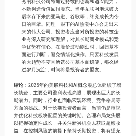
秀的科技公司将通过持续的创新和适应能力，
不断创造价值回报股东。当年互联网泡沫破灭
后幸存下来的亚马逊、谷歌等，终究成长为今
日的巨擘。同理，眼下的AI热潮中亦会走出未
来的伟大公司。投资者应当对所投资的科技企
业有深入研究和理解，对其长期商业模式和竞
争优势有信心。在股价波动剧烈时，回归基本
面进行判断，避免情绪化操作。只要科技发展
的大趋势不变且所选公司基本面稳健，那么经
过岁月沉淀，时间将是投资者的盟友。
结论
：2025年的美股科技和AI概念股总体延续了增
长轨迹，主要公司盈利表现亮眼，展现出巨大的长
期潜力。同时，行业也面临宏观环境、竞争格局等
方面的挑战。对于长期投资者而言，当前仍是审视
并优化科技板块配置的关键时期。合理布局龙头股
以把握确定性成长，并关注新兴机会以获取超额收
益，在控制风险的前提下坚持长期投资，将有望充