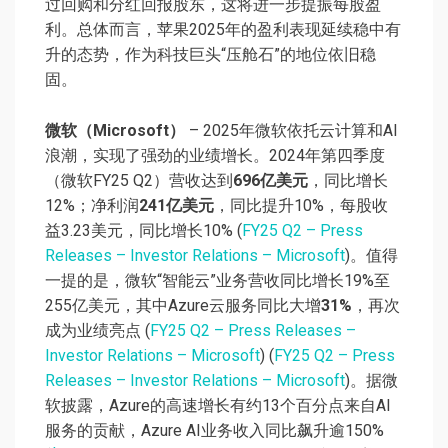
过回购和分红回报股东，这将进一步提振每股盈
利。总体而言，苹果2025年的盈利表现延续稳中有
升的态势，作为科技巨头“压舱石”的地位依旧稳
固。
微软（Microsoft）
– 2025年微软依托云计算和AI
浪潮，实现了强劲的业绩增长。2024年第四季度
（微软FY25 Q2）营收达到
696亿美元
，同比增长
12%；净利润
241亿美元
，同比提升10%，每股收
益3.23美元，同比增长10% (
FY25 Q2 – Press
Releases – Investor Relations – Microsoft
)。值得
一提的是，微软“智能云”业务营收同比增长19%至
255亿美元，其中Azure云服务同比大增
31%
，再次
成为业绩亮点 (
FY25 Q2 – Press Releases –
Investor Relations – Microsoft
) (
FY25 Q2 – Press
Releases – Investor Relations – Microsoft
)。据微
软披露，Azure的高速增长有约13个百分点来自AI
服务的贡献，Azure AI业务收入同比飙升逾150%