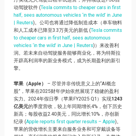
动驾驶软件 (
Tesla commits to cheaper cars in first
half, sees autonomous vehicles ‘in the wild’ in June
| Reuters
)。公司也将通过降低制造成本（单车物料
和人工成本已降至3.3万美元的新低 (
Tesla commits
to cheaper cars in first half, sees autonomous
vehicles ‘in the wild’ in June | Reuters
)）来改善利
润。若未来自动驾驶服务能够商业化，将为特斯拉
开辟高利润率的新业务模式，成为长期盈利的新引
擎。
苹果（Apple）
– 尽管并非传统意义上的“AI概念
股”，苹果在2025财年伊始依然展现了稳健的盈利
实力。2024年假日季（苹果FY2025 Q1）实现
1243
亿美元
的季度营收，较上年同期增长4%，创下历史
新高；每股收益2.40美元，同比增长10%，亦创新
纪录 (
Apple reports first quarter results – Apple
)。
苹果的营收增长主要来自服务业务和可穿戴设备等