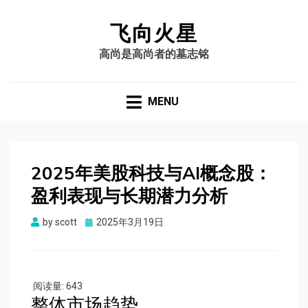
飞向火星
高尚是高尚者的墓志铭
MENU
2025年美股科技与AI概念股：
盈利表现与长期潜力分析
by
scott
Posted
2025年3月19日
on
阅读量:
643
整体市场趋势