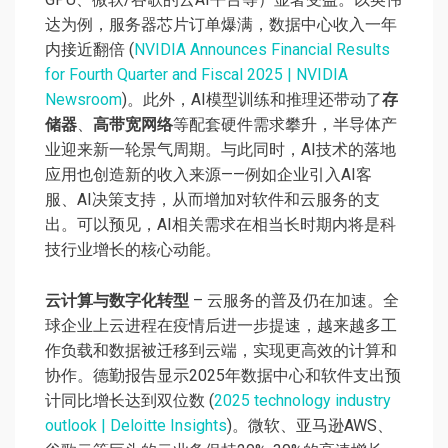
达为例，服务器芯片订单爆满，数据中心收入一年
内接近翻倍 (
NVIDIA Announces Financial Results
for Fourth Quarter and Fiscal 2025 | NVIDIA
Newsroom
)。此外，AI模型训练和推理还带动了
存
储器
、
高带宽网络
等配套硬件需求攀升，半导体产
业迎来新一轮景气周期。与此同时，AI技术的落地
应用也创造新的收入来源——例如企业引入AI客
服、AI决策支持，从而增加对软件和云服务的支
出。可以预见，AI相关需求在相当长时期内将是科
技行业增长的核心动能。
云计算与数字化转型
– 云服务的普及仍在加速。全
球企业上云进程在疫情后进一步提速，越来越多工
作负载和数据被迁移到云端，实现更高效的计算和
协作。德勤报告显示2025年数据中心和软件支出预
计同比增长达到双位数 (
2025 technology industry
outlook | Deloitte Insights
)。微软、亚马逊AWS、