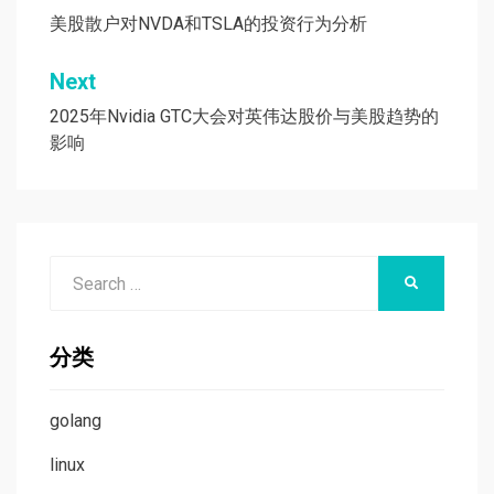
章
美股散户对NVDA和TSLA的投资行为分析
导
Next
航
2025年Nvidia GTC大会对英伟达股价与美股趋势的
影响
Search
SEARCH
for:
分类
golang
linux