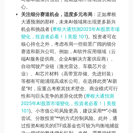
心。
关注细分赛道机会，适度多元布局
：正如摩根
大通预测的那样，未来AI领域将出现更多新兴
机会和挑战者 (
摩根大通預測2025年AI股票市場
變化，投資者必看！ | 美股 101
)。投资者可在
核心持仓之外，考虑布局一些前景广阔的细分
赛道和新兴公司。例如，AI软件应用领域（云
端AI服务提供商、企业AI解决方案供应商）、
自动驾驶产业链（激光雷达、车载芯片企
业）、AI芯片材料（高带宽存储、先进封装）
等都有可能涌现高成长公司。在选择此类“AI新
星”时，应重点考察其技术壁垒、商业模式可行
性和与巨头竞争的差异化优势 (
摩根大通預測
2025年AI股票市場變化，投資者必看！ | 美股
101
)。小市值公司风险更高，建议采用**“小额
尝试、分散投资”**的方式控制风险。此外，通
过投资AI相关的ETF或基金也可较为均衡地捕捉