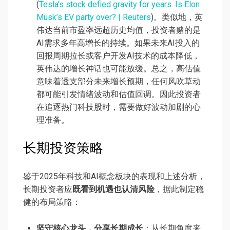
(
Tesla’s stock defied gravity for years. Is Elon
Musk’s EV party over? | Reuters
)。类似地，英
伟达当前市盈率远超历史均值，投资者赌的是
AI需求多年高增长的持续。如果未来AI投入的
回报周期拉长或客户开发AI技术的成本降低，
英伟达的增长神话也可能放缓。总之，高估值
意味着透支部分未来增长预期，任何风吹草动
都可能引发情绪波动和估值回调。因此投资者
在追逐热门科技股时，需要做好波动加剧的心
理准备。
长期投资策略
鉴于2025年科技和AI概念板块的表现和上述分析，
长期投资者应
既看到机遇也认清风险
，据此制定稳
健的布局策略：
坚守核心龙头，分享长期成长
：从长期角度来