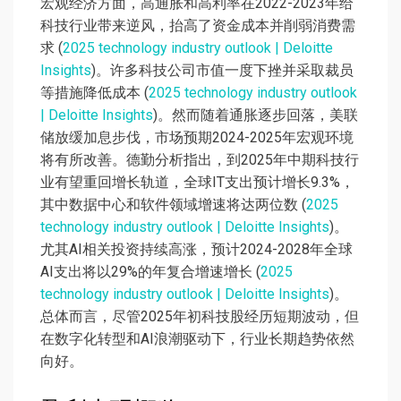
宏观经济方面，高通胀和高利率在2022-2023年给
科技行业带来逆风，抬高了资金成本并削弱消费需
求 (
2025 technology industry outlook | Deloitte
Insights
)。许多科技公司市值一度下挫并采取裁员
等措施降低成本 (
2025 technology industry outlook
| Deloitte Insights
)。然而随着通胀逐步回落，美联
储放缓加息步伐，市场预期2024-2025年宏观环境
将有所改善。德勤分析指出，到2025年中期科技行
业有望重回增长轨道，全球IT支出预计增长9.3%，
其中数据中心和软件领域增速将达两位数 (
2025
technology industry outlook | Deloitte Insights
)。
尤其AI相关投资持续高涨，预计2024-2028年全球
AI支出将以29%的年复合增速增长 (
2025
technology industry outlook | Deloitte Insights
)。
总体而言，尽管2025年初科技股经历短期波动，但
在数字化转型和AI浪潮驱动下，行业长期趋势依然
向好。