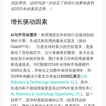
润反弹等。这些均进一步佐证了科技行业整体盈利
在2025年的复苏态势。）
增长驱动因素
AI与半导体需求
– AI浪潮是近年科技行业最强劲的
增长引擎。生成式AI应用的爆发式普及（源自
ChatGPT等），引发全球对算力的空前需求，直接
推动了高性能芯片、云计算服务的繁荣。各大企业
纷纷加大AI相关投资，预计未来几年AI应用渗透率
将迅速提高。IDC预测2024年全球AI市场规模约
5000亿美元，并将在之后数年保持高速增长，到
2028年AI解决方案支出将超过
6320亿美元
(
AI,
Robotics & Technology Opportunity, 32
)。其中，
生成式AI子领域增速更是高达59%年复合增长率 (
AI, Robotics & Technology Opportunity, 32
)。这一
趋势下，提供AI基础设施的公司（如英伟达的
GPU、微软/谷歌的云AI平台等）显著受益。以英伟