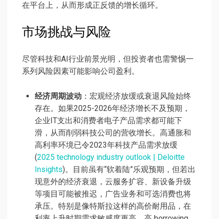
在平台上，从而形成正反馈的增长循环。
市场挑战与风险
尽管科技和AI行业前景光明，但投资者也需警惕一
系列风险因素可能影响公司盈利。
经济周期波动
：宏观经济放缓或衰退风险始终
存在。如果2025-2026年经济增长不及预期，
企业IT支出和消费者电子产品需求都可能下
滑，从而削弱科技公司的营收增长。高通胀和
高利率环境已令2023年科技产品需求放缓
(
2025 technology industry outlook | Deloitte
Insights
)。目前虽有“软着陆”乐观预期，但若出
现意外的经济衰退，云服务扩容、新设备升级
等项目可能被推迟，广告业务和可选消费也将
承压。特别是像特斯拉这样的高价耐用品，在
利率上升时期需求敏感度更高，高 borrowing