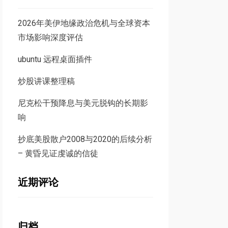
2026年美伊地缘政治危机与全球资本
市场影响深度评估
ubuntu 远程桌面插件
炒股讲课整理稿
尼克松干预降息与美元脱钩的长期影
响
抄底美股散户2008与2020的后续分析
– 黄昏见证虔诚的信徒
近期评论
归档