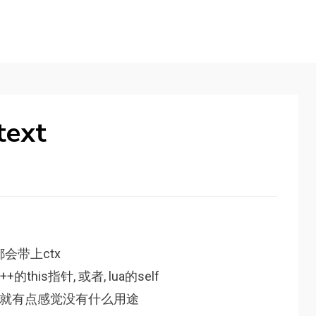
ext
会带上ctx
this指针, 或者, lua的self
ctx就有点感觉没有什么用途