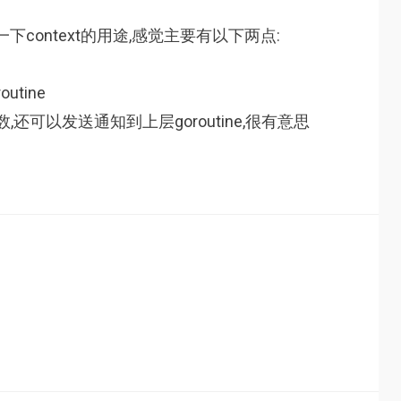
一下context的用途,感觉主要有以下两点:
tine
还可以发送通知到上层goroutine,很有意思