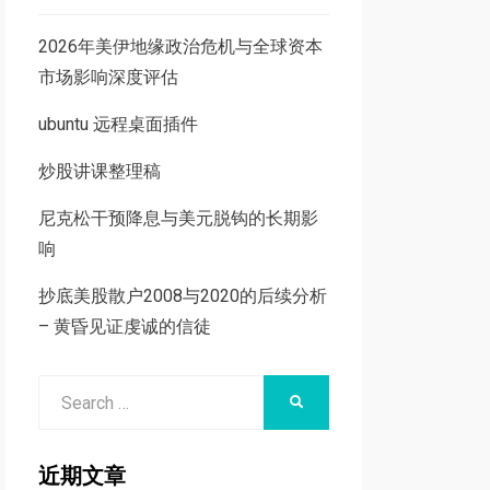
2026年美伊地缘政治危机与全球资本
市场影响深度评估
ubuntu 远程桌面插件
炒股讲课整理稿
尼克松干预降息与美元脱钩的长期影
响
抄底美股散户2008与2020的后续分析
– 黄昏见证虔诚的信徒
Search
SEARCH
for:
近期文章